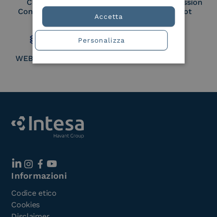
Cloud Signature
European Commission
Consortium Member
Large Scale Pilot
Accetta
Member
Personalizza
WEBUILD Consortium
Informazioni
Codice etico
Cookies
Disclaimer