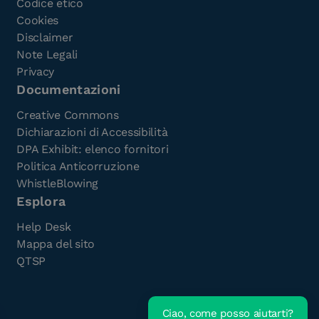
Codice etico
Cookies
Disclaimer
Note Legali
Privacy
Documentazioni
Creative Commons
Dichiarazioni di Accessibilità
DPA Exhibit: elenco fornitori
Politica Anticorruzione
WhistleBlowing
Esplora
Help Desk
Mappa del sito
QTSP
Ciao, come posso aiutarti?