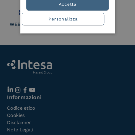
Member
Accetta
Personalizza
WEBUILD Consortium
Informazioni
Codice etico
Cookies
Disclaimer
Note Legali