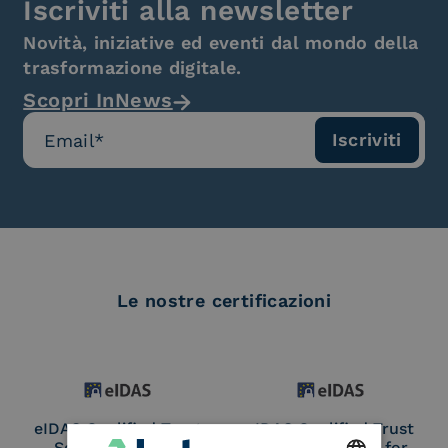
Iscriviti alla newsletter
Novità, iniziative ed eventi dal mondo della
trasformazione digitale.
Scopri InNews
Le nostre certificazioni
eIDAS Qualified Trust
eIDAS Qualified Trust
Service Provider
Service Provider for