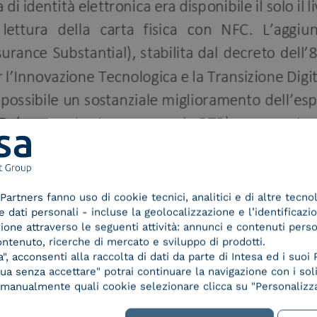
Partners fanno uso di cookie tecnici, analitici e di altre tecno
dati personali - incluse la geolocalizzazione e l’identificazio
azione attraverso le seguenti attività: annunci e contenuti pers
ontenuto, ricerche di mercato e sviluppo di prodotti.
, acconsenti alla raccolta di dati da parte di Intesa ed i suoi 
a senza accettare" potrai continuare la navigazione con i soli
re manualmente quali cookie selezionare clicca su "Personalizza