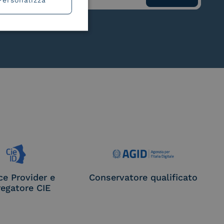
ce Provider e
Conservatore qualificato
egatore CIE