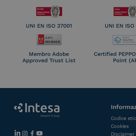
UNI EN ISO 37001
UNI EN ISO
Membro Adobe
Certified PEPP
Approved Trust List
Point (A
Informaz
Codice eti
Cookies
Disclaimer