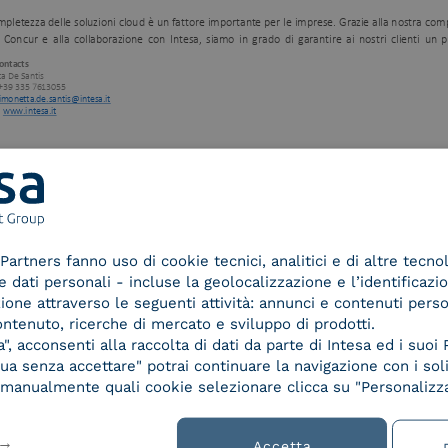
1/3
Partners fanno uso di cookie tecnici, analitici e di altre tecno
dati personali - incluse la geolocalizzazione e l’identificazio
azione attraverso le seguenti attività: annunci e contenuti pers
ontenuto, ricerche di mercato e sviluppo di prodotti.
, acconsenti alla raccolta di dati da parte di Intesa ed i suoi 
a senza accettare" potrai continuare la navigazione con i soli
re manualmente quali cookie selezionare clicca su "Personalizza
Accetta