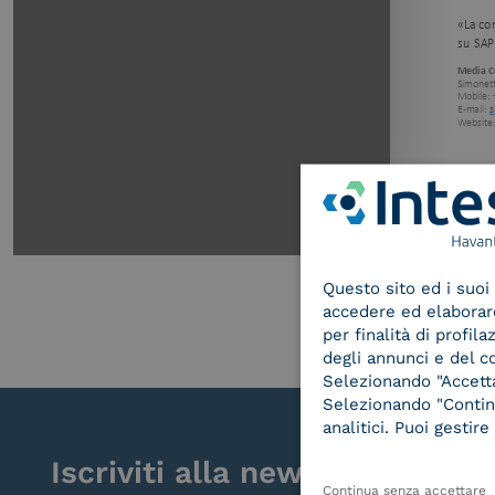
Questo sito ed i suoi 
accedere ed elaborare 
per finalità di profil
degli annunci e del c
Selezionando "Accetta"
Selezionando "Continu
analitici. Puoi gesti
Iscriviti alla newsletter
Continua senza accettare