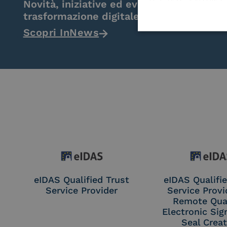
Novità, iniziative ed eventi dal mondo de
trasformazione digitale.
Scopri InNews
eIDAS Qualified Trust
eIDAS Qualifie
Service Provider
Service Provi
Remote Qual
Electronic Sig
Seal Crea