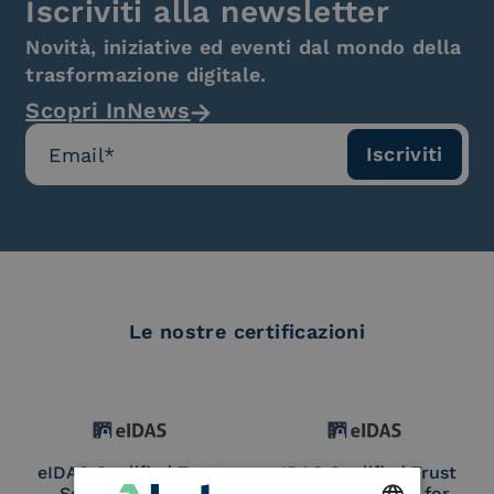
Iscriviti alla newsletter
Novità, iniziative ed eventi dal mondo della
trasformazione digitale.
Scopri InNews
Le nostre certificazioni
eIDAS Qualified Trust
eIDAS Qualified Trust
Service Provider
Service Provider for