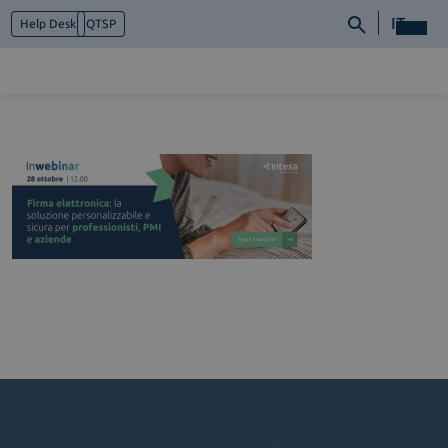
IT
Help Desk
QTSP
Chi siamo
Cosa facciamo
Piattaforme
Industry
News e Media
Contattaci