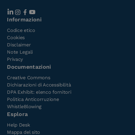
Informazioni
Codice etico
Cookies
Disclaimer
Note Legali
Privacy
Documentazioni
Creative Commons
Dichiarazioni di Accessibilità
DPA Exhibit: elenco fornitori
Politica Anticorruzione
WhistleBlowing
Esplora
Help Desk
Mappa del sito