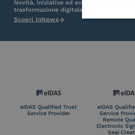
Novità, iniziative ed eventi dal mondo de
trasformazione digitale.
Scopri InNews
eIDAS Qualified Trust
eIDAS Qualifie
Service Provider
Service Provi
Remote Qual
Electronic Sig
Seal Crea