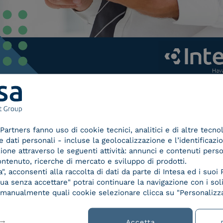
1/16
Partners fanno uso di cookie tecnici, analitici e di altre tecno
dati personali - incluse la geolocalizzazione e l’identificazio
azione attraverso le seguenti attività: annunci e contenuti pers
ontenuto, ricerche di mercato e sviluppo di prodotti.
, acconsenti alla raccolta di dati da parte di Intesa ed i suoi 
a senza accettare" potrai continuare la navigazione con i soli
re manualmente quali cookie selezionare clicca su "Personalizza
Accetta