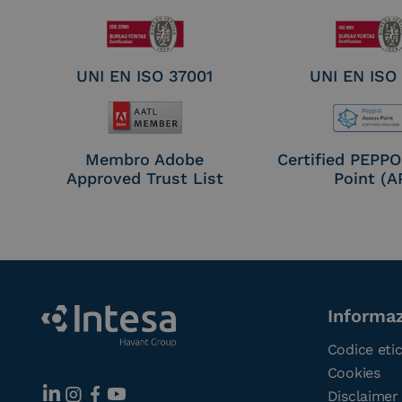
UNI EN ISO 37001
UNI EN ISO
Membro Adobe
Certified PEPP
Approved Trust List
Point (A
Informaz
Codice eti
Cookies
Disclaimer