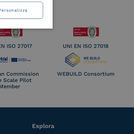
Personalizza
EN ISO 27017
UNI EN ISO 27018
an Commission
WEBUILD Consortium
e Scale Pilot
Member
Esplora