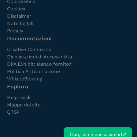
Codice etico
Cookies
Disclaimer
Note Legali
Privacy
Documentazioni
Creative Commons
Dichiarazioni di Accessibilità
DPA Exhibit: elenco fornitori
Politica Anticorruzione
WhistleBlowing
Esplora
Help Desk
Mappa del sito
QTSP
Ciao, come posso aiutarti?