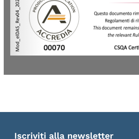
Iscriviti alla newsletter