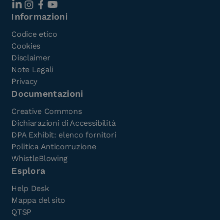
Informazioni
Codice etico
Cookies
Disclaimer
Note Legali
Privacy
Documentazioni
Creative Commons
Dichiarazioni di Accessibilità
DPA Exhibit: elenco fornitori
Politica Anticorruzione
WhistleBlowing
Esplora
Help Desk
Mappa del sito
QTSP