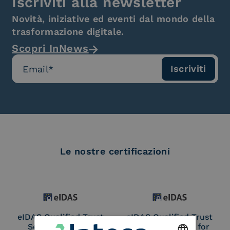
Iscriviti alla newsletter
Novità, iniziative ed eventi dal mondo della
trasformazione digitale.
Scopri InNews
Le nostre certificazioni
eIDAS Qualified Trust
eIDAS Qualified Trust
Service Provider
Service Provider for