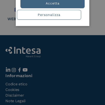
Member
Accetta
Personalizza
WEBUILD Consortium
Informazioni
Codice etico
Cookies
Disclaimer
Note Legali