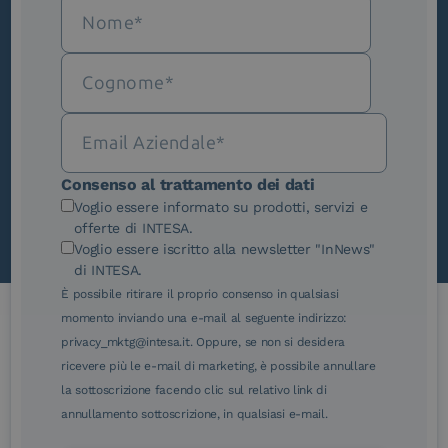
Iscriviti alla newsletter
Novità, iniziative ed eventi dal mondo della
trasformazione digitale.
Scopri InNews
Consenso al trattamento dei dati
Voglio essere informato su prodotti, servizi e
offerte di INTESA.
Voglio essere iscritto alla newsletter "InNews"
di INTESA.
È possibile ritirare il proprio consenso in qualsiasi
momento inviando una e-mail al seguente indirizzo:
privacy_mktg@intesa.it. Oppure, se non si desidera
Le nostre certificazioni
ricevere più le e-mail di marketing, è possibile annullare
la sottoscrizione facendo clic sul relativo link di
annullamento sottoscrizione, in qualsiasi e-mail.