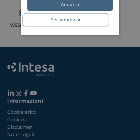
Member
Accetta
Personalizza
WEBUILD Consortium
Informazioni
Codice etico
Cookies
Disclaimer
Note Legali