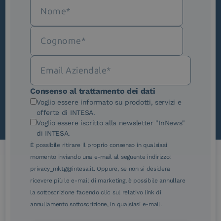
Iscriviti alla newsletter
Novità, iniziative ed eventi dal mondo della
trasformazione digitale.
Scopri InNews
Consenso al trattamento dei dati
Voglio essere informato su prodotti, servizi e
offerte di INTESA.
Voglio essere iscritto alla newsletter "InNews"
di INTESA.
È possibile ritirare il proprio consenso in qualsiasi
momento inviando una e-mail al seguente indirizzo:
privacy_mktg@intesa.it. Oppure, se non si desidera
Le nostre certificazioni
ricevere più le e-mail di marketing, è possibile annullare
la sottoscrizione facendo clic sul relativo link di
annullamento sottoscrizione, in qualsiasi e-mail.