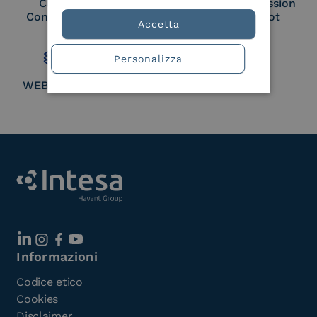
Cloud Signature
European Commission
Consortium Member
Large Scale Pilot
Accetta
Member
Personalizza
WEBUILD Consortium
Informazioni
Codice etico
Cookies
Disclaimer