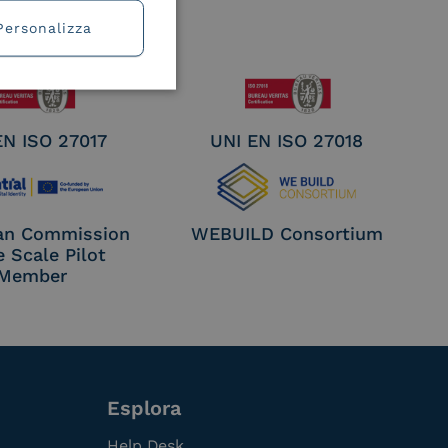
Personalizza
EN ISO 27017
UNI EN ISO 27018
an Commission
WEBUILD Consortium
e Scale Pilot
Member
Esplora
Help Desk