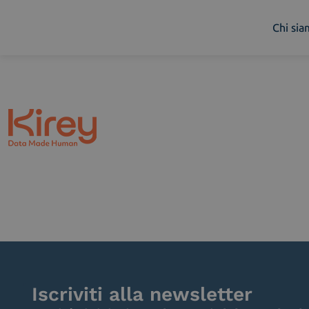
Chi si
Chi siamo
Cosa facciamo
Piattaforme
Industry
News e Media
Contattaci
Iscriviti alla newsletter