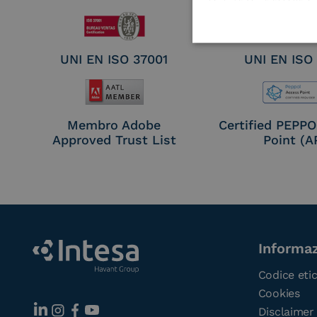
UNI EN ISO 37001
UNI EN ISO
Membro Adobe
Certified PEPP
Approved Trust List
Point (A
Informaz
Codice eti
Cookies
Disclaimer