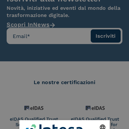
Novità, iniziative ed eventi dal mondo della
trasformazione digitale.
Scopri InNews
Le nostre certificazioni
eIDAS Qualified Trust
eIDAS Qualified Trust
Service Provider
Service Provider for