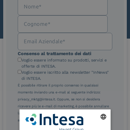
Scopri InNews
Consenso al trattamento dei dati
Le nostre certificazioni
Voglio essere informato su prodotti, servizi e
offerte di INTESA.
Voglio essere iscritto alla newsletter "InNews"
di INTESA.
È possibile ritirare il proprio consenso in qualsiasi
momento inviando una e-mail al seguente indirizzo:
eIDAS Qualified Trust
eIDAS Qualified Trust
privacy_mktg@intesa.it. Oppure, se non si desidera
Service Provider
Service Provider for
ricevere più le e-mail di marketing, è possibile annullare
Remote Qualified
Electronic Signature /
la sottoscrizione facendo clic sul relativo link di
Seal Creation
annullamento sottoscrizione, in qualsiasi e-mail.