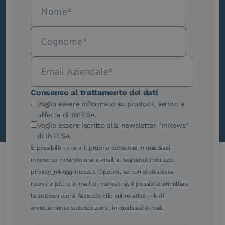
Iscriviti alla newsletter
Novità, iniziative ed eventi dal mondo della
trasformazione digitale.
Scopri InNews
Consenso al trattamento dei dati
Voglio essere informato su prodotti, servizi e
offerte di INTESA.
Voglio essere iscritto alla newsletter "InNews"
di INTESA.
È possibile ritirare il proprio consenso in qualsiasi
momento inviando una e-mail al seguente indirizzo:
privacy_mktg@intesa.it. Oppure, se non si desidera
Le nostre certificazioni
ricevere più le e-mail di marketing, è possibile annullare
la sottoscrizione facendo clic sul relativo link di
annullamento sottoscrizione, in qualsiasi e-mail.