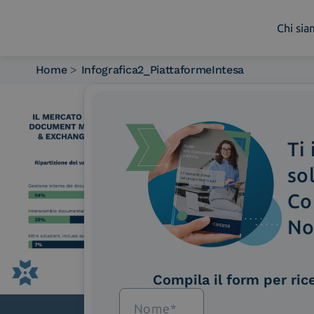
Chi si
Home
>
Infografica2_PiattaformeIntesa
Chi siamo
Cosa facciamo
Piattaforme
Ti
Industry
News e Media
so
Contattaci
Co
No
Compila il form per ric