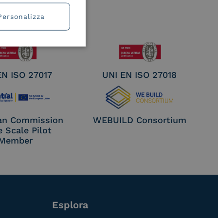
Personalizza
EN ISO 27017
UNI EN ISO 27018
an Commission
WEBUILD Consortium
e Scale Pilot
Member
Esplora