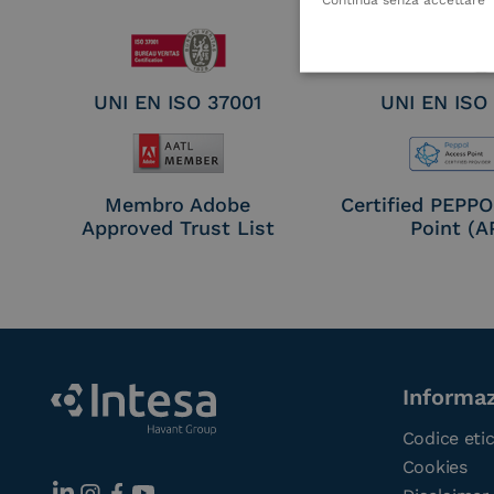
UNI EN ISO 37001
UNI EN ISO
Membro Adobe
Certified PEPP
Approved Trust List
Point (A
Informaz
Codice eti
Cookies