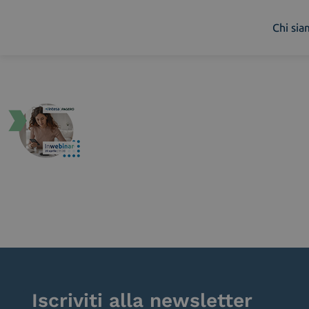
Chi si
Chi siamo
Cosa facciamo
Piattaforme
Industry
News e Media
Contattaci
Iscriviti alla newsletter