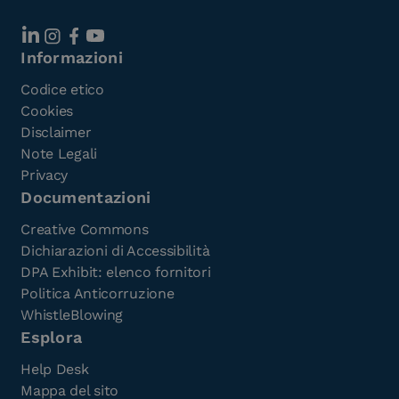
Informazioni
Codice etico
Cookies
Disclaimer
Note Legali
Privacy
Documentazioni
Creative Commons
Dichiarazioni di Accessibilità
DPA Exhibit: elenco fornitori
Politica Anticorruzione
WhistleBlowing
Esplora
Help Desk
Mappa del sito