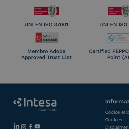
UNI EN ISO 37001
UNI EN ISO
Membro Adobe
Certified PEPP
Approved Trust List
Point (A
Informaz
Codice eti
Cookies
Disclaimer