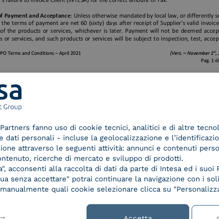
1/11
Partners fanno uso di cookie tecnici, analitici e di altre tecno
dati personali - incluse la geolocalizzazione e l’identificazio
azione attraverso le seguenti attività: annunci e contenuti pers
ontenuto, ricerche di mercato e sviluppo di prodotti.
, acconsenti alla raccolta di dati da parte di Intesa ed i suoi 
a senza accettare" potrai continuare la navigazione con i soli
re manualmente quali cookie selezionare clicca su "Personalizza
Accetta