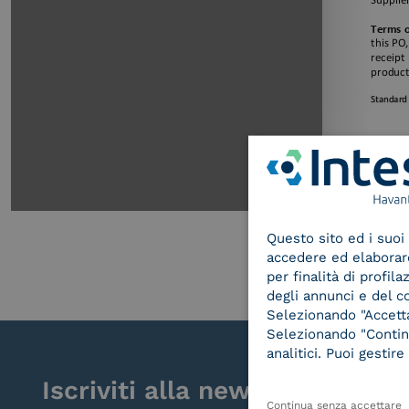
Questo sito ed i suoi 
accedere ed elaborare 
per finalità di profil
degli annunci e del c
Selezionando "Accetta"
Selezionando "Continu
analitici. Puoi gesti
Iscriviti alla newsletter
Continua senza accettare