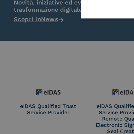
Novità, iniziative ed eventi dal mondo de
trasformazione digitale.
Scopri InNews
eIDAS Qualified Trust
eIDAS Qualifie
Service Provider
Service Provi
Remote Qual
Electronic Sig
Seal Crea