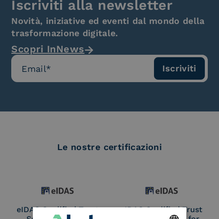
Iscriviti alla newsletter
Novità, iniziative ed eventi dal mondo della
trasformazione digitale.
Scopri InNews
Le nostre certificazioni
eIDAS Qualified Trust
eIDAS Qualified Trust
Service Provider
Service Provider for