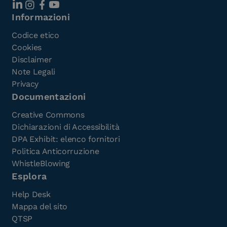
Informazioni
Codice etico
Cookies
Disclaimer
Note Legali
Privacy
Documentazioni
Creative Commons
Dichiarazioni di Accessibilità
DPA Exhibit: elenco fornitori
Politica Anticorruzione
WhistleBlowing
Esplora
Help Desk
Mappa del sito
QTSP