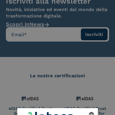
Iscriviti alla newsletter
Novità, iniziative ed eventi dal mondo della
trasformazione digitale.
Scopri InNews
Le nostre certificazioni
eIDAS Qualified Trust
eIDAS Qualified Trust
Service Provider
Service Provider for