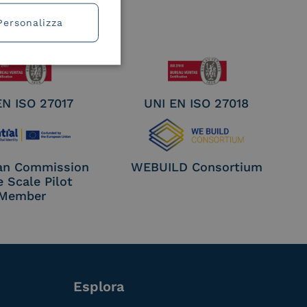
Personalizza
EN ISO 27017
UNI EN ISO 27018
an Commission
WEBUILD Consortium
e Scale Pilot
Member
Esplora