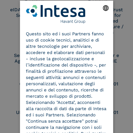
eIDAS Qualified Trust
eIDAS Qualified Trust
Service Provider
Service Provider for
Remote Qualified
ENGLISH
Electronic Signature /
Seal Creation
Questo sito ed i suoi Partners fanno
ITALIAN
uso di cookie tecnici, analitici e di
altre tecnologie per archiviare,
accedere ed elaborare dati personali
Service Provider e
Service Provider e
- incluse la geolocalizzazione e
Aggregatore SPID
Aggregatore CIE
l’identificazione del dispositivo -, per
finalità di profilazione attraverso le
seguenti attività: annunci e contenuti
personalizzati, valutazione degli
Conservatore
UNI EN ISO 37001
qualificato
annunci e del contenuto, ricerche di
mercato e sviluppo di prodotti.
Selezionando "Accetta", acconsenti
alla raccolta di dati da parte di Intesa
UNI EN ISO 9001
UNI EN ISO 27001
ed i suoi Partners. Selezionando
"Continua senza accettare" potrai
continuare la navigazione con i soli