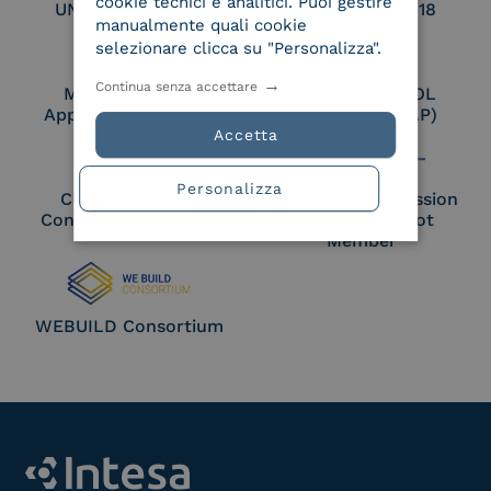
cookie tecnici e analitici. Puoi gestire
UNI EN ISO 27017
UNI EN ISO 27018
manualmente quali cookie
selezionare clicca su "Personalizza".
Continua senza accettare
Membro Adobe
Certified PEPPOL
Approved Trust List
Access Point (AP)
Accetta
Personalizza
Cloud Signature
European Commission
Consortium Member
Large Scale Pilot
Member
WEBUILD Consortium