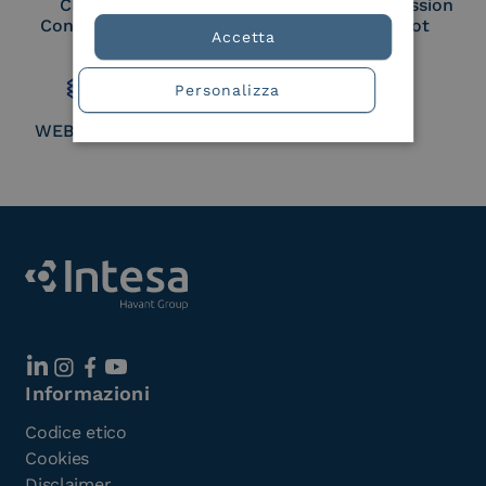
Cloud Signature
European Commission
Consortium Member
Large Scale Pilot
Accetta
Member
Personalizza
WEBUILD Consortium
Informazioni
Codice etico
Cookies
Disclaimer