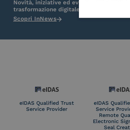
Novità, iniziative ed eventi dal mondo de
trasformazione digitale.
Scopri InNews
eIDAS Qualified Trust
eIDAS Qualifie
Service Provider
Service Provi
Remote Qual
Electronic Sig
Seal Crea