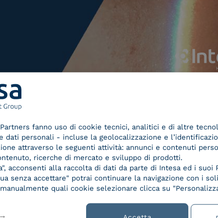
1/5
Partners fanno uso di cookie tecnici, analitici e di altre tecno
dati personali - incluse la geolocalizzazione e l’identificazio
azione attraverso le seguenti attività: annunci e contenuti pers
ontenuto, ricerche di mercato e sviluppo di prodotti.
, acconsenti alla raccolta di dati da parte di Intesa ed i suoi 
a senza accettare" potrai continuare la navigazione con i soli
re manualmente quali cookie selezionare clicca su "Personalizza
Accetta