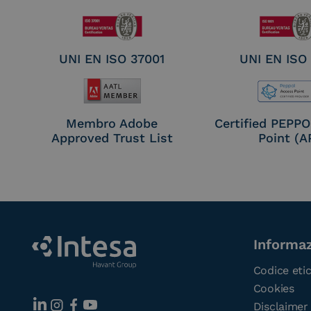
UNI EN ISO 37001
UNI EN ISO
Membro Adobe
Certified PEPP
Approved Trust List
Point (A
Informaz
Codice eti
Cookies
Disclaimer