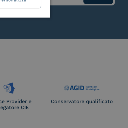
ce Provider e
Conservatore qualificato
egatore CIE