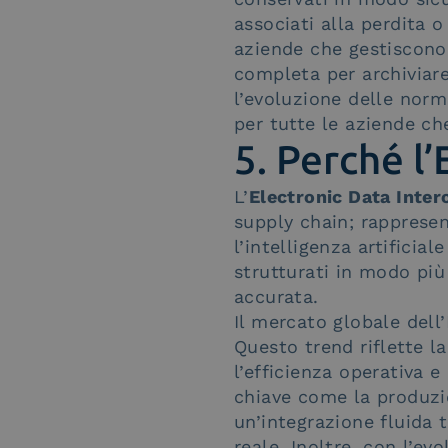
associati alla perdita o
aziende che gestiscono
completa per archiviar
l’evoluzione delle nor
per tutte le aziende ch
5. Perché l
L’
Electronic Data Inter
supply chain; rappresen
l’intelligenza artificia
strutturati in modo più
accurata​.
Il mercato globale dell
Questo trend riflette la
l’efficienza operativa e
chiave come la produzio
un’integrazione fluida
reale. Inoltre, con l’ev