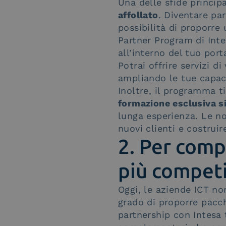
Una delle sfide principa
affollato
. Diventare par
possibilità di proporre
Partner Program di Inte
all’interno del tuo port
Potrai offrire servizi 
ampliando le tue capaci
Inoltre, il programma t
formazione esclusiva s
lunga esperienza. Le no
nuovi clienti e costrui
2. Per comp
più competi
Oggi, le aziende ICT no
grado di proporre pacc
partnership con Intesa 