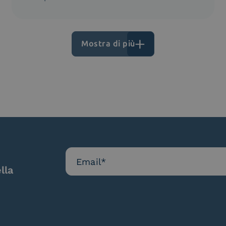
Mostra di più
lla