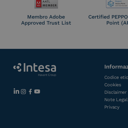
Membro Adobe
Certified PEPP
Approved Trust List
Point (A
Informaz
Codice eti
Cookies
Disclaimer
Note Legal
Privacy