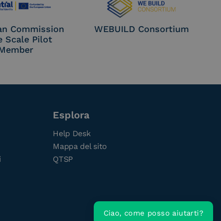
an Commission
WEBUILD Consortium
e Scale Pilot
Member
Esplora
Help Desk
Mappa del sito
i
QTSP
Ciao, come posso aiutarti?