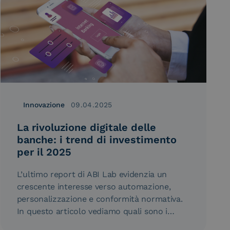
Innovazione
09.04.2025
La rivoluzione digitale delle
banche: i trend di investimento
per il 2025
L’ultimo report di ABI Lab evidenzia un
crescente interesse verso automazione,
personalizzazione e conformità normativa.
In questo articolo vediamo quali sono i
trend e le…