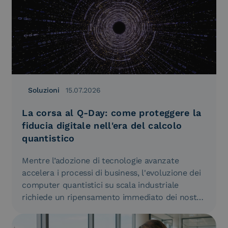
Soluzioni
15.07.2026
La corsa al Q-Day: come proteggere la
fiducia digitale nell'era del calcolo
quantistico
Mentre l’adozione di tecnologie avanzate
accelera i processi di business, l'evoluzione dei
computer quantistici su scala industriale
richiede un ripensamento immediato dei nostri
standard di…