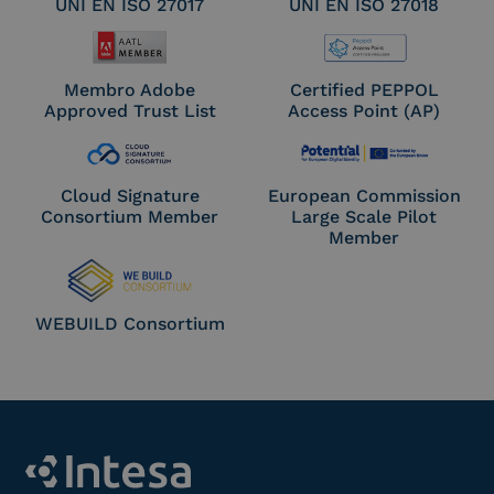
UNI EN ISO 27017
UNI EN ISO 27018
Membro Adobe
Certified PEPPOL
Approved Trust List
Access Point (AP)
Cloud Signature
European Commission
Consortium Member
Large Scale Pilot
Member
WEBUILD Consortium