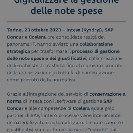
delle note spese
Torino, 23 ottobre 2023
–
Intesa (Kyndryl)
, SAP
Concur e Ccelera
, tre consolidate realtà del
panorama IT, hanno avviato una
collaborazione
strategica
per trasformare il
processo di gestione
delle note spese e dei giustificativ
i, dalla creazione
delle richieste di trasferta fino al momento cruciale
della conservazione di tutta la documentazione,
come previsto dalla normativa.
Grazie all’integrazione del servizio di
conservazione a
norma
di Intesa con il software di gestione
SAP
Concur
e alle competenze di
Ccelera
quale gold
partner di SAP, l’intero processo viene interamente
dematerializzato e automatizzato. Le note spese e i
giustificativi sono automaticamente “estratti” dal