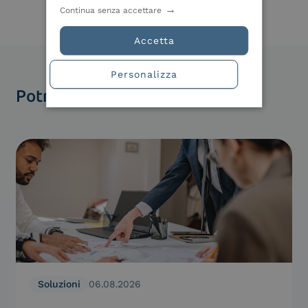
Continua senza accettare
Accetta
Personalizza
Potrebbero interessarti
Soluzioni
06.08.2026