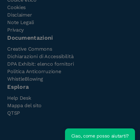
Cookies
Disclaimer
Note Legali
Privacy
Documentazioni
Creative Commons
Dichiarazioni di Accessibilità
DPA Exhibit: elenco fornitori
Politica Anticorruzione
WhistleBlowing
Esplora
Help Desk
Mappa del sito
QTSP
Ciao, come posso aiutarti?