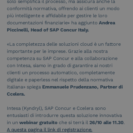
solo semplifica il processo, ma assicura anche la
conformità normativa, offrendo ai clienti un modo
più intelligente e affidabile per gestire le loro
documentazioni finanziarie» ha aggiunto
Andrea
Piccinelli, Head of SAP Concur Italy.
«La completezza delle soluzioni cloud è un fattore
importante per le imprese. Grazie alla nostra
competenza su SAP Concur e alla collaborazione
con Intesa, siamo in grado di garantire ai nostri
clienti un processo automatico, completamente
digitale e paperless nel rispetto della normativa
italiana» spiega
Emmanuele Prudenzano, Partner di
Ccelera.
Intesa (Kyndryl), SAP Concur e Ccelera sono
entusiasti di introdurre questa soluzione innovativa
in un
webinar gratuito
che si terrà il
26/10 alle 11.30
.
A questa pagina il link di registrazione.