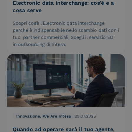
Electronic data interchange: cos’è e a
cosa serve
Scopri cos’è l’Electronic data interchange
perché è indispensabile nello scambio dati con i
tuoi partner commerciali. Scegli il servizio EDI
in outsourcing di Intesa.
Innovazione, We Are Intesa
29.07.2026
Quando ad operare sarà il tuo agente,