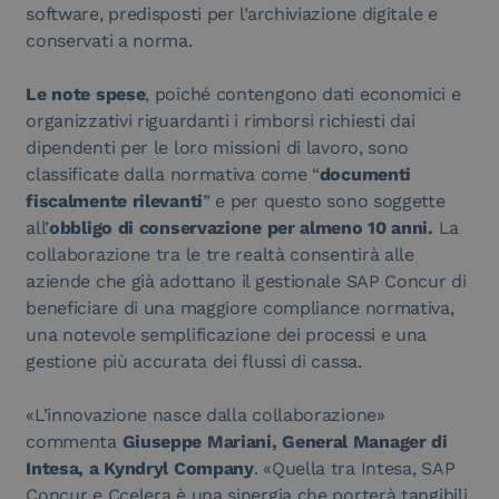
software, predisposti per l’archiviazione digitale e
conservati a norma.
Le note spese
, poiché contengono dati economici e
organizzativi riguardanti i rimborsi richiesti dai
dipendenti per le loro missioni di lavoro, sono
classificate dalla normativa come “
documenti
fiscalmente rilevanti
” e per questo sono soggette
all’
obbligo di conservazione per almeno 10 anni.
La
collaborazione tra le tre realtà consentirà alle
aziende che già adottano il gestionale SAP Concur di
beneficiare di una maggiore compliance normativa,
una notevole semplificazione dei processi e una
gestione più accurata dei flussi di cassa.
«L’innovazione nasce dalla collaborazione»
commenta
Giuseppe Mariani, General Manager di
Intesa, a Kyndryl Company
. «Quella tra Intesa, SAP
Concur e Ccelera è una sinergia che porterà tangibili