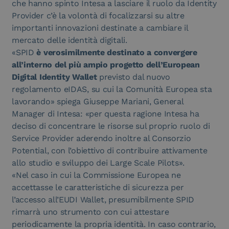
che hanno spinto Intesa a lasciare il ruolo da Identity
Provider c’è la volontà di focalizzarsi su altre
importanti innovazioni destinate a cambiare il
mercato delle identità digitali.
«SPID
è verosimilmente destinato a convergere
all’interno del più ampio progetto dell’European
Digital Identity Wallet
previsto dal nuovo
regolamento eIDAS, su cui la Comunità Europea sta
lavorando» spiega Giuseppe Mariani, General
Manager di Intesa: «per questa ragione Intesa ha
deciso di concentrare le risorse sul proprio ruolo di
Service Provider aderendo inoltre al Consorzio
Potential, con l’obiettivo di contribuire attivamente
allo studio e sviluppo dei Large Scale Pilots».
«Nel caso in cui la Commissione Europea ne
accettasse le caratteristiche di sicurezza per
l’accesso all’EUDI Wallet, presumibilmente SPID
rimarrà uno strumento con cui attestare
periodicamente la propria identità. In caso contrario,