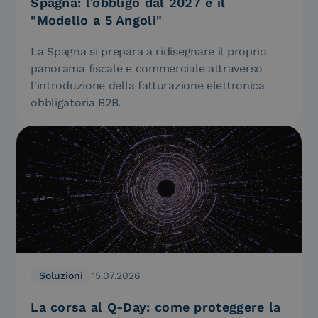
Spagna: l'obbligo dal 2027 e il
"Modello a 5 Angoli"
La Spagna si prepara a ridisegnare il proprio
panorama fiscale e commerciale attraverso
l'introduzione della fatturazione elettronica
obbligatoria B2B.
Soluzioni
15.07.2026
La corsa al Q-Day: come proteggere la