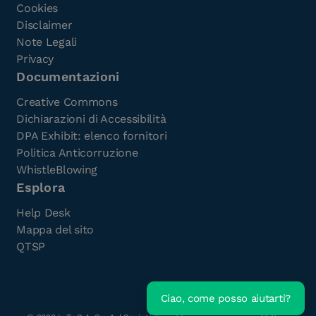
Cookies
Disclaimer
Note Legali
Privacy
Documentazioni
Creative Commons
Dichiarazioni di Accessibilità
DPA Exhibit: elenco fornitori
Politica Anticorruzione
WhistleBlowing
Esplora
Help Desk
Mappa del sito
QTSP
Ciao, come posso aiutarti?