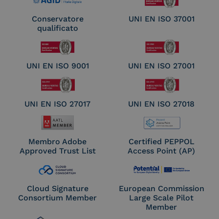
Conservatore
UNI EN ISO 37001
qualificato
UNI EN ISO 9001
UNI EN ISO 27001
UNI EN ISO 27017
UNI EN ISO 27018
Membro Adobe
Certified PEPPOL
Approved Trust List
Access Point (AP)
Cloud Signature
European Commission
Consortium Member
Large Scale Pilot
Member