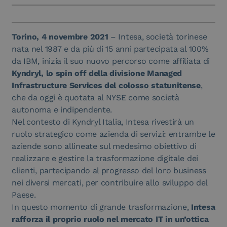
Torino, 4 novembre 2021
– Intesa, società torinese
nata nel 1987 e da più di 15 anni partecipata al 100%
da IBM, inizia il suo nuovo percorso come affiliata di
Kyndryl, lo spin off della divisione Managed
Infrastructure Services del colosso statunitense
,
che da oggi è quotata al NYSE come società
autonoma e indipendente.
Nel contesto di Kyndryl Italia, Intesa rivestirà un
ruolo strategico come azienda di servizi: entrambe le
aziende sono allineate sul medesimo obiettivo di
realizzare e gestire la trasformazione digitale dei
clienti, partecipando al progresso del loro business
nei diversi mercati, per contribuire allo sviluppo del
Paese.
In questo momento di grande trasformazione,
Intesa
rafforza il proprio ruolo nel mercato IT in un’ottica