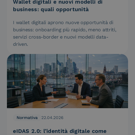
Wallet digitali e nuovi modelli di
business: quali opportunità
I wallet digitali aprono nuove opportunità di
business: onboarding più rapido, meno attriti,
servizi cross-border e nuovi modelli data-
driven.
Normativa
22.04.2026
eIDAS 2.0: l’identità digitale come