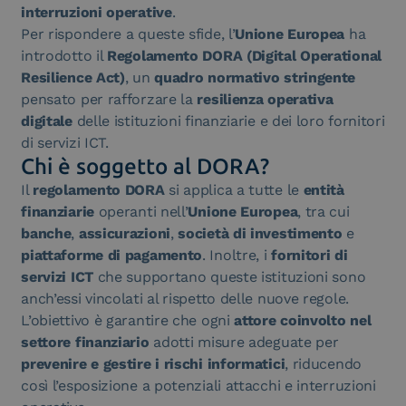
interruzioni operative
.
Per rispondere a queste sfide, l’
Unione Europea
ha
introdotto il
Regolamento DORA (Digital Operational
Resilience Act)
, un
quadro normativo stringente
pensato per rafforzare la
resilienza operativa
digitale
delle istituzioni finanziarie e dei loro fornitori
di servizi ICT.
Chi è soggetto al DORA?
Il
regolamento DORA
si applica a tutte le
entità
finanziarie
operanti nell’
Unione Europea
, tra cui
banche
,
assicurazioni
,
società di investimento
e
piattaforme di pagamento
. Inoltre, i
fornitori di
servizi ICT
che supportano queste istituzioni sono
anch’essi vincolati al rispetto delle nuove regole.
L’obiettivo è garantire che ogni
attore coinvolto nel
settore finanziario
adotti misure adeguate per
prevenire e gestire i rischi informatici
, riducendo
così l’esposizione a potenziali attacchi e interruzioni