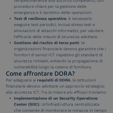
tempestivamente alle autorità competenti, con
procedure chiare per la gestione delle
emergenze e il ripristino delle operazioni.
Test di resilienza operativa
: è necessario
eseguire test periodici, inclusi stress test e
simulazioni di attacchi informatici, per valutare
l’efficacia delle misure di sicurezza adottate.
Gestione del rischio di terze parti
: le
organizzazioni finanziarie devono garantire che i
fornitori di servizi ICT rispettino gli standard di
sicurezza richiesti, evitando la propagazione di
vulnerabilità lungo la catena di fornitura.
Come affrontare DORA?
Per adeguarsi ai
requisiti di DORA
, le istituzioni
finanziarie devono adottare un approccio strategico
alla sicurezza ICT. Tra le misure più efficaci troviamo:
Implementazione di un Security Operations
Center (SOC)
: Un’infrastruttura centralizzata
che consente di monitorare le minacce in tempo