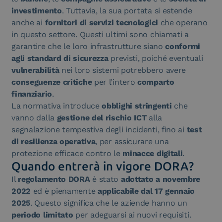
investimento
. Tuttavia, la sua portata si estende
anche ai
fornitori di servizi tecnologici
che operano
in questo settore. Questi ultimi sono chiamati a
garantire che le loro infrastrutture siano
conformi
agli standard di sicurezza
previsti, poiché eventuali
vulnerabilità
nei loro sistemi potrebbero avere
conseguenze critiche
per l’intero
comparto
finanziario
.
La normativa introduce
obblighi stringenti
che
vanno dalla
gestione del rischio ICT
alla
segnalazione tempestiva degli incidenti, fino ai
test
di resilienza operativa
, per assicurare una
protezione efficace contro le
minacce digitali
.
​Quando entrerà in vigore DORA?
Il
regolamento DORA
è stato
adottato a novembre
2022
ed è pienamente
applicabile dal 17 gennaio
2025
. Questo significa che le aziende hanno un
periodo limitato
per adeguarsi ai nuovi requisiti.