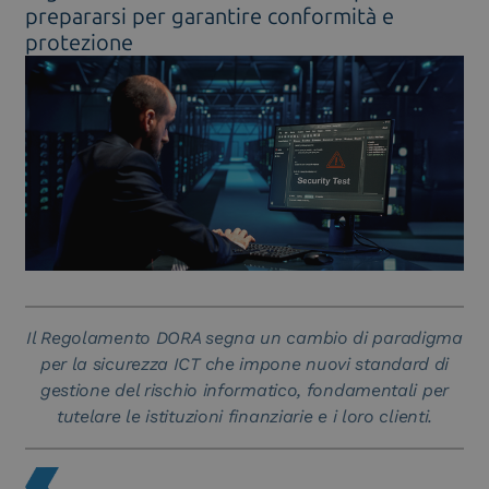
prepararsi per garantire conformità e
protezione
Il Regolamento DORA segna un cambio di paradigma
per la sicurezza ICT che impone nuovi standard di
gestione del rischio informatico, fondamentali per
tutelare le istituzioni finanziarie e i loro clienti.