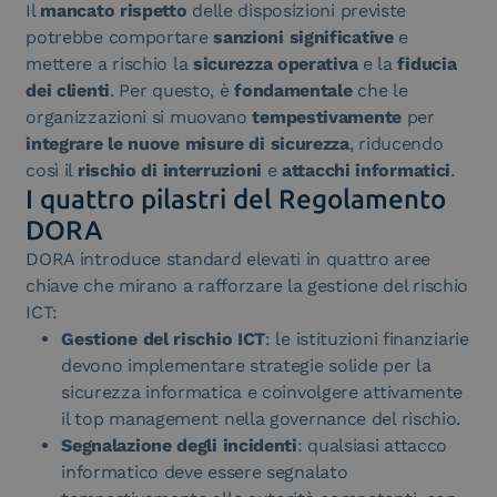
Il
mancato rispetto
delle disposizioni previste
potrebbe comportare
sanzioni significative
e
mettere a rischio la
sicurezza operativa
e la
fiducia
dei clienti
. Per questo, è
fondamentale
che le
organizzazioni si muovano
tempestivamente
per
integrare le nuove misure di sicurezza
, riducendo
così il
rischio di interruzioni
e
attacchi informatici
.
I quattro pilastri del Regolamento
DORA
DORA introduce standard elevati in quattro aree
chiave che mirano a rafforzare la gestione del rischio
ICT:
Gestione del rischio ICT
: le istituzioni finanziarie
devono implementare strategie solide per la
sicurezza informatica e coinvolgere attivamente
il top management nella governance del rischio.
Segnalazione degli incidenti
: qualsiasi attacco
informatico deve essere segnalato