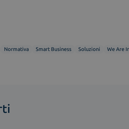
Normativa
Smart Business
Soluzioni
We Are I
ti