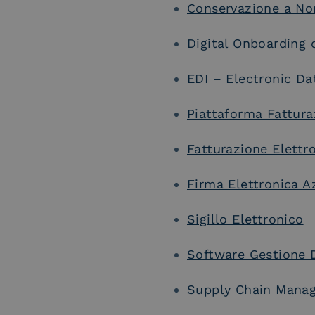
Conservazione a N
Digital Onboarding 
EDI – Electronic Da
Piattaforma Fattura
Fatturazione Elettr
Firma Elettronica A
Sigillo Elettronico
Software Gestione
Supply Chain Mana