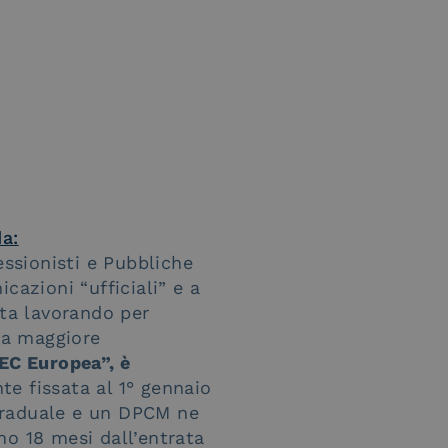
da:
essionisti e Pubbliche
cazioni “ufficiali” e a
ta lavorando per
una maggiore
EC Europea”, è
te fissata al 1° gennaio
 graduale e un DPCM ne
no 18 mesi dall’entrata