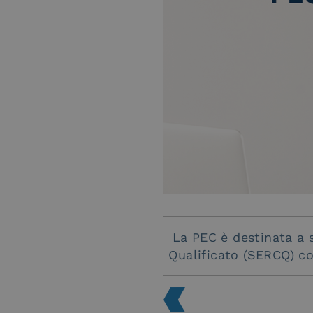
La PEC è destinata a s
Qualificato (SERCQ) c