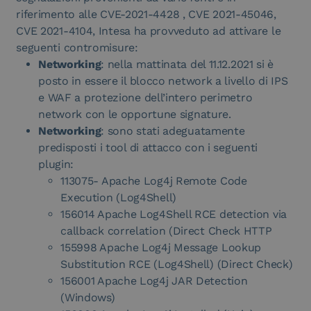
riferimento alle CVE-2021-4428 , CVE 2021-45046,
CVE 2021-4104, Intesa ha provveduto ad attivare le
seguenti contromisure:
Networking
: nella mattinata del 11.12.2021 si è
posto in essere il blocco network a livello di IPS
e WAF a protezione dell’intero perimetro
network con le opportune signature.
Networking
: sono stati adeguatamente
predisposti i tool di attacco con i seguenti
plugin:
113075- Apache Log4j Remote Code
Execution (Log4Shell)
156014 Apache Log4Shell RCE detection via
callback correlation (Direct Check HTTP
155998 Apache Log4j Message Lookup
Substitution RCE (Log4Shell) (Direct Check)
156001 Apache Log4j JAR Detection
(Windows)