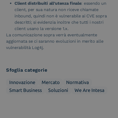
Client distribuiti all’utenza finale
: essendo un
client, per sua natura non riceve chiamate
inbound, quindi non è vulnerabile ai CVE sopra
descritti; si evidenzia inoltre che tutti i nostri
client usano la versione 1.x.
La comunicazione sopra verrà eventualmente
aggiornata se ci saranno evoluzioni in merito alle
vulnerabilità Log4j.
Sfoglia categorie
Innovazione
Mercato
Normativa
Smart Business
Soluzioni
We Are Intesa