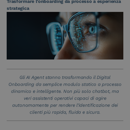
Trasformare l’onboarding da processo a esperienza
strategica
Gli AI Agent stanno trasformando il Digital
Onboarding da semplice modulo statico a processo
dinamico e intelligente. Non più solo chatbot, ma
veri assistenti operativi capaci di agire
autonomamente per rendere l’identificazione dei
clienti più rapida, fluida e sicura.