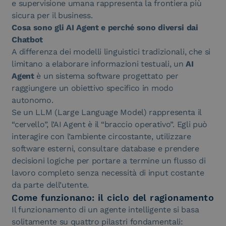
e supervisione umana rappresenta la frontiera più
sicura per il business.
Cosa sono gli AI Agent e perché sono diversi dai
Chatbot
A differenza dei modelli linguistici tradizionali, che si
limitano a elaborare informazioni testuali, un
AI
Agent
è un sistema software progettato per
raggiungere un obiettivo specifico in modo
autonomo.
Se un LLM (Large Language Model) rappresenta il
“cervello”, l’AI Agent è il “braccio operativo”. Egli può
interagire con l’ambiente circostante, utilizzare
software esterni, consultare database e prendere
decisioni logiche per portare a termine un flusso di
lavoro completo senza necessità di input costante
da parte dell’utente.
Come funzionano: il ciclo del ragionamento
Il funzionamento di un agente intelligente si basa
solitamente su quattro pilastri fondamentali: