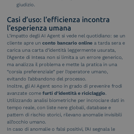
giudizio.
Casi d’uso: l’efficienza incontra
l’esperienza umana
L’impatto degli AI Agent si vede nel quotidiano: se un
cliente apre un
conto bancario online
a tarda sera e
carica una carta d’identità leggermente usurata,
l’Agente di Intesa non si limita a un errore generico,
ma analizza il problema e mette la pratica in una
“corsia preferenziale” per l’operatore umano,
evitando l’abbandono del processo.
Inoltre, gli AI Agent sono in grado di prevenire frodi
avanzate come
furti d’identità e riciclaggio
.
Utilizzando analisi biometriche per incrociare dati in
tempo reale, con liste nere globali, database e
pattern di rischio storici, rilevano anomalie invisibili
all’occhio umano.
In caso di anomalie o falsi positivi, l’AI segnala le