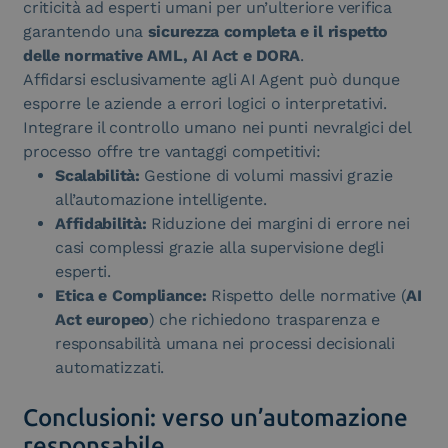
criticità ad esperti umani per un’ulteriore verifica
garantendo una
sicurezza completa e il rispetto
delle normative AML, AI Act e DORA
.
Affidarsi esclusivamente agli AI Agent può dunque
esporre le aziende a errori logici o interpretativi.
Integrare il controllo umano nei punti nevralgici del
processo offre tre vantaggi competitivi:
Scalabilità:
Gestione di volumi massivi grazie
all’automazione intelligente.
Affidabilità:
Riduzione dei margini di errore nei
casi complessi grazie alla supervisione degli
esperti.
Etica e Compliance:
Rispetto delle normative (
AI
Act europeo
) che richiedono trasparenza e
responsabilità umana nei processi decisionali
automatizzati.
Conclusioni: verso un’automazione
responsabile