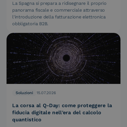
La Spagna si prepara a ridisegnare il proprio
panorama fiscale e commerciale attraverso
l'introduzione della fatturazione elettronica
obbligatoria B2B.
Soluzioni
15.07.2026
La corsa al Q-Day: come proteggere la
fiducia digitale nell'era del calcolo
quantistico