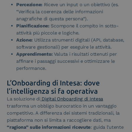
Percezione:
Riceve un input o un obiettivo (es.
“Verifica la coerenza delle informazioni
anagrafiche di questa person
a
“).
Pianificazione:
Scompone il compito in sotto-
attività più piccole e logiche.
Azione:
Utilizza strumenti digitali (API, database,
software gestionali) per eseguire le attività.
Apprendimento:
Valuta i risultati ottenuti per
affinare i passaggi successivi e ottimizzare le
performance.
L’Onboarding di Intesa: dove
l’intelligenza si fa operativa
La soluzione di
Digital Onboarding di Intesa
trasforma un obbligo burocratico in un vantaggio
competitivo. A differenza dei sistemi tradizionali, la
piattaforma non si limita a raccogliere dati, ma
“ragiona” sulle informazioni ricevute
: guida l’utente