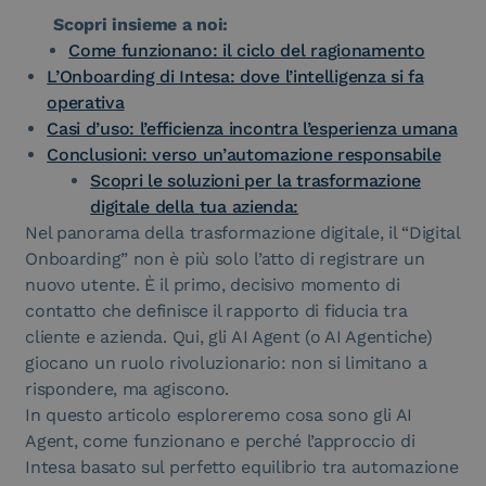
Scopri insieme a noi:
Come funzionano: il ciclo del ragionamento
L’Onboarding di Intesa: dove l’intelligenza si fa
operativa
Casi d’uso: l’efficienza incontra l’esperienza umana
Conclusioni: verso un’automazione responsabile
Scopri le soluzioni per la trasformazione
digitale della tua azienda:
Nel panorama della trasformazione digitale, il “Digital
Onboarding” non è più solo l’atto di registrare un
nuovo utente. È il primo, decisivo momento di
contatto che definisce il rapporto di fiducia tra
cliente e azienda. Qui, gli AI Agent (o AI Agentiche)
giocano un ruolo rivoluzionario: non si limitano a
rispondere, ma agiscono.
In questo articolo esploreremo cosa sono gli AI
Agent, come funzionano e perché l’approccio di
Intesa basato sul perfetto equilibrio tra automazione