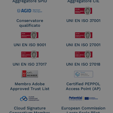
Aggregatore SPID
Aggregatore CIE
Conservatore
UNI EN ISO 37001
qualificato
UNI EN ISO 9001
UNI EN ISO 27001
UNI EN ISO 27017
UNI EN ISO 27018
Membro Adobe
Certified PEPPOL
Approved Trust List
Access Point (AP)
Cloud Signature
European Commission
Consortium Member
Large Scale Pilot