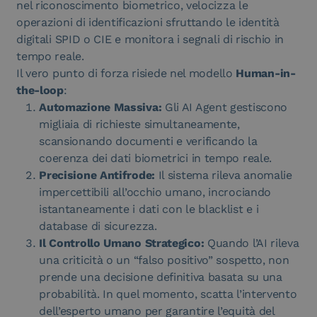
nel riconoscimento biometrico, velocizza le
operazioni di identificazioni sfruttando le identità
digitali SPID o CIE e monitora i segnali di rischio in
tempo reale.
Il vero punto di forza risiede nel modello
Human-in-
the-loop
:
Automazione Massiva:
Gli AI Agent gestiscono
migliaia di richieste simultaneamente,
scansionando documenti e verificando la
coerenza dei dati biometrici in tempo reale.
Precisione Antifrode:
Il sistema rileva anomalie
impercettibili all’occhio umano, incrociando
istantaneamente i dati con le blacklist e i
database di sicurezza.
Il Controllo Umano Strategico:
Quando l’AI rileva
una criticità o un “falso positivo” sospetto, non
prende una decisione definitiva basata su una
probabilità. In quel momento, scatta l’intervento
dell’esperto umano per garantire l’equità del