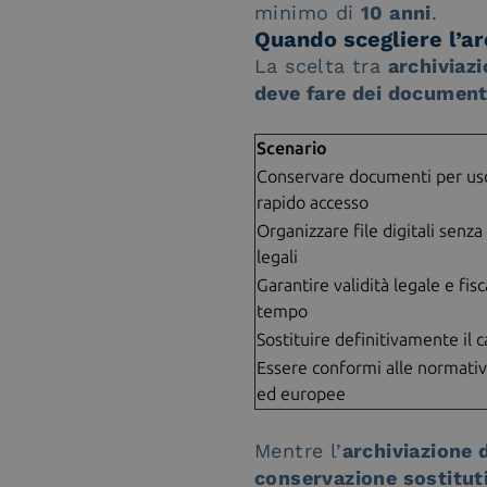
minimo di
10 anni
.
Quando scegliere l’a
La scelta tra
archiviaz
deve fare dei document
Scenario
Conservare documenti per uso
rapido accesso
Organizzare file digitali senza 
legali
Garantire validità legale e fisc
tempo
Sostituire definitivamente il 
Essere conformi alle normativ
ed europee
Mentre l’
archiviazione
conservazione sostituti