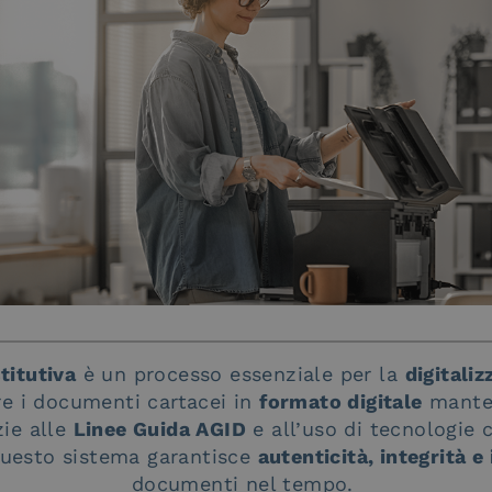
titutiva
è un processo essenziale per la
digitali
re i documenti cartacei in
formato digitale
mante
zie alle
Linee Guida AGID
e all’uso di tecnologie
questo sistema garantisce
autenticità, integrità e
documenti nel tempo.