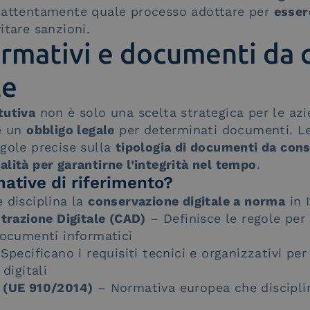
 attentamente quale processo adottare per
esser
itare sanzioni.
rmativi e documenti da 
te
tutiva
non è solo una scelta strategica per le az
he un
obbligo legale
per determinati documenti. Le
gole precise sulla
tipologia di documenti da cons
lità per garantirne l’integrità nel tempo
.
mative di riferimento?
 disciplina la
conservazione digitale a norma
in I
trazione Digitale (CAD)
– Definisce le regole per 
documenti informatici
Specificano i requisiti tecnici e organizzativi per 
digitali
 (UE 910/2014)
– Normativa europea che disciplina