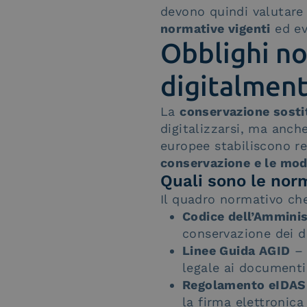
devono quindi valutare
normative vigenti
ed ev
Obblighi no
digitalmen
La
conservazione sosti
digitalizzarsi, ma anc
europee stabiliscono re
conservazione e le moda
Quali sono le nor
Il quadro normativo che
Codice dell’Amminis
conservazione dei 
Linee Guida AGID
– 
legale ai documenti 
Regolamento eIDAS
la firma elettronica