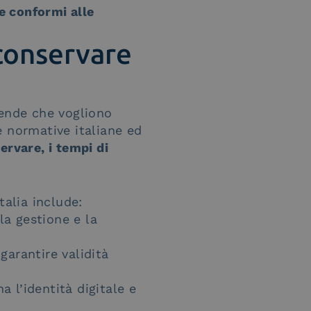
e conformi alle
conservare
iende che vogliono
 normative italiane ed
ervare, i tempi di
talia include:
la gestione e la
garantire validità
 l’identità digitale e