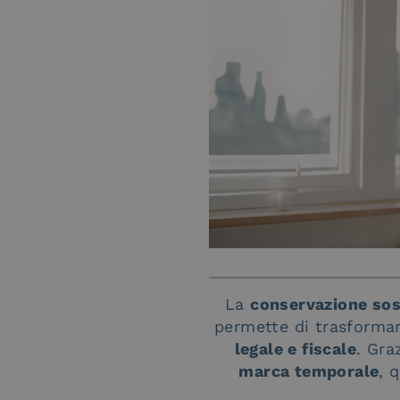
La
conservazione sos
permette di trasforma
legale e fiscale
. Gra
marca temporale
, 