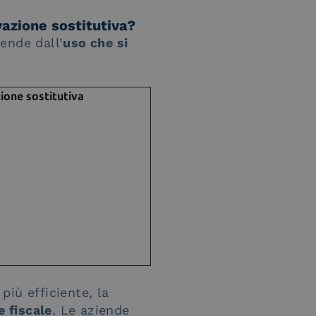
azione sostitutiva?
ende dall’
uso che si
ione sostitutiva
più efficiente, la
e fiscale
. Le aziende