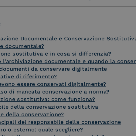
:
viazione Documentale e Conservazione Sostitutiv
one documentale?
one sostitutiva e in cosa si differenzia?
 l’archiviazione documentale e quando la conser
 documenti da conservare digitalmente
ative di riferimento?
evono essere conservati digitalmente?
aso di mancata conservazione a norma?
zione sostitutiva: come funziona?
bile della conservazione sostitutiva
ile della conservazione?
ncipali del responsabile della conservazione
no o esterno: quale scegliere?