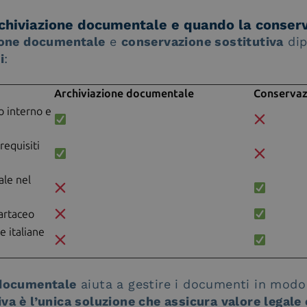
rchiviazione documentale e quando la conserv
ione documentale
e
conservazione sostitutiva
dip
i
:
Archiviazione documentale
Conservaz
 interno e
requisiti
ale nel
cartaceo
e italiane
 documentale
aiuta a gestire i documenti in modo 
va è l’unica soluzione che assicura valore legale 