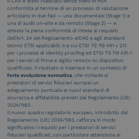
Il CAR è stato rilasciato senza rilievi di non
conformità al termine di un processo di valutazione
articolato in due fasi — una documentale (Stage 1) e
una di audit on-site e da remoto (Stage 2) — e
attesta la piena conformità di Intesa ai requisiti
dell’Art. 24 del Regolamento eIDAS e agli standard
tecnici ETSI applicabili, tra cui ETSI TS 119 461 v 2.1.1
per i processi di identity proofing ed ETSI TS 119 431-1
per i servizi di firma e sigillo remoto su dispositivo
qualificato. Il risultato si inserisce in un contesto di
forte evoluzione normativa
, che richiede ai
prestatori di servizi fiduciari europei un
adeguamento puntuale ai nuovi standard di
sicurezza e affidabilità previsti dal Regolamento (UE)
2024/1183 .
Il nuovo quadro regolatorio europeo, introdotto dal
Regolamento (UE) 2024/1183, rafforza in modo
significativo i requisiti per i prestatori di servizi
fiduciari qualificati, con particolare attenzione ai