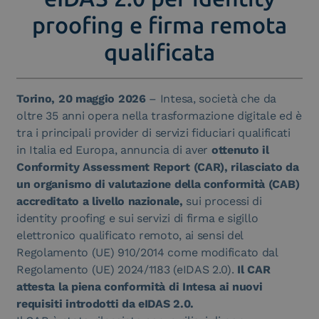
proofing e firma remota
qualificata
Torino, 20 maggio 2026
–
Intesa, società che da
oltre 35 anni opera nella trasformazione digitale ed è
tra i principali provider di servizi fiduciari qualificati
in Italia ed Europa, annuncia di aver
ottenuto il
Conformity Assessment Report (CAR), rilasciato da
un organismo di valutazione della conformità (CAB)
accreditato a livello nazionale,
sui processi di
identity proofing e sui servizi di firma e sigillo
elettronico qualificato remoto, ai sensi del
Regolamento (UE) 910/2014 come modificato dal
Regolamento (UE) 2024/1183 (eIDAS 2.0).
Il CAR
attesta la piena conformità di Intesa ai nuovi
requisiti introdotti da eIDAS 2.0.