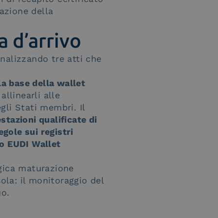
tazione della
a d’arrivo
nalizzando tre atti che
la base della wallet
llinearli alle
egli Stati membri. Il
stazioni qualificate di
egole sui registri
nto EUDI Wallet
ogica maturazione
ola: il monitoraggio del
uo.