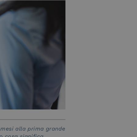
te mesi alla prima grande
o cosa significa