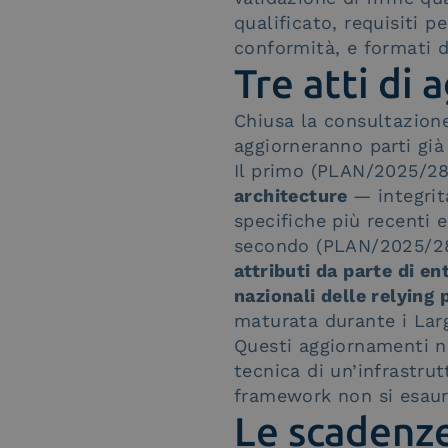
qualificato, requisiti 
conformità, e formati de
Tre atti di 
Chiusa la consultazione
aggiorneranno parti gi
Il primo (PLAN/2025/285
architecture
— integrit
specifiche più recenti e
secondo (PLAN/2025/286
attributi da parte di en
nazionali delle relying 
maturata durante i Larg
Questi aggiornamenti n
tecnica di un’infrastru
framework non si esauri
Le scadenz