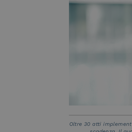
Oltre 30 atti implementa
scadenza. Il qu