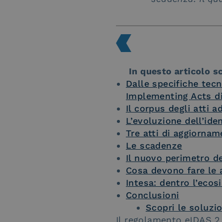
In questo articolo sc
Dalle specifiche tecn
Implementing Acts di
Il corpus degli atti a
L’evoluzione dell’ide
Tre atti di aggiorname
Le scadenze
Il nuovo perimetro dei
Cosa devono fare le 
Intesa: dentro l’eco
Conclusioni
Scopri le soluzio
Il regolamento eIDAS 2