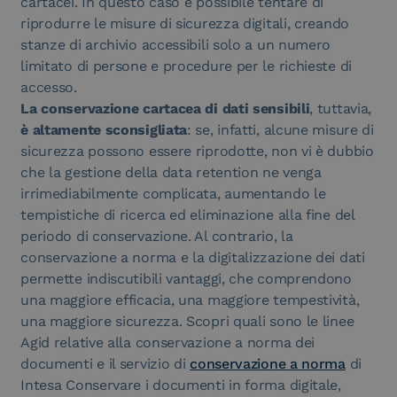
cartacei. In questo caso è possibile tentare di
riprodurre le misure di sicurezza digitali, creando
stanze di archivio accessibili solo a un numero
limitato di persone e procedure per le richieste di
accesso.
La conservazione cartacea di dati sensibili
, tuttavia,
è altamente sconsigliata
: se, infatti, alcune misure di
sicurezza possono essere riprodotte, non vi è dubbio
che la gestione della data retention ne venga
irrimediabilmente complicata, aumentando le
tempistiche di ricerca ed eliminazione alla fine del
periodo di conservazione. Al contrario, la
conservazione a norma e la digitalizzazione dei dati
permette indiscutibili vantaggi, che comprendono
una maggiore efficacia, una maggiore tempestività,
una maggiore sicurezza. Scopri quali sono le linee
Agid relative alla conservazione a norma dei
documenti e il servizio di
conservazione a norma
di
Intesa Conservare i documenti in forma digitale,