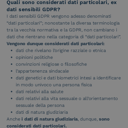
Quali sono considerati dati particolari, ex
dati sensibili GDPR?
I dati sensibili GDPR vengono adesso denominati
“dati particolari”; nonostante la diversa terminologia
tra la vecchia normativa e la GDPR, non cambiano i
dati che rientrano nella categoria di “dati particolari”.
Vengono dunque considerati dati particolari:
dati che rivelano l’origine razziale o etnica
opinioni politiche
convinzioni religiose o filosofiche
l’appartenenza sindacale
dati genetici e dati biometrici intesi a identificare
in modo univoco una persona fisica
dati relativi alla salute
dati relativi alla vita sessuale o all’orientamento
sessuale della persona
dati di natura giudiziaria
Anche
i dati di natura giudiziaria
, dunque,
sono
considerati dati particolari.