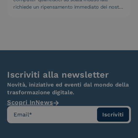
richiede un ripensamento immediato dei nostri
standard di…
Iscriviti alla newsletter
Novità, iniziative ed eventi dal mondo della
trasformazione digitale.
Scopri InNews