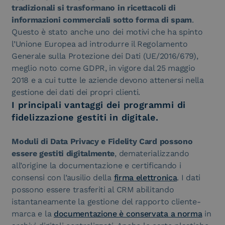
tradizionali si trasformano in ricettacoli di
informazioni commerciali sotto forma di spam
.
Questo è stato anche uno dei motivi che ha spinto
l’Unione Europea ad introdurre il Regolamento
Generale sulla Protezione dei Dati (UE/2016/679),
meglio noto come GDPR, in vigore dal 25 maggio
2018 e a cui tutte le aziende devono attenersi nella
gestione dei dati dei propri clienti.
I principali vantaggi dei programmi di
fidelizzazione gestiti in digitale.
Moduli di Data Privacy e Fidelity Card
possono
essere gestiti digitalmente
, dematerializzando
all’origine la documentazione e certificando i
consensi con l’ausilio della
firma elettronica
. I dati
possono essere trasferiti al CRM abilitando
istantaneamente la gestione del rapporto cliente-
marca e la
documentazione è conservata a norma
in