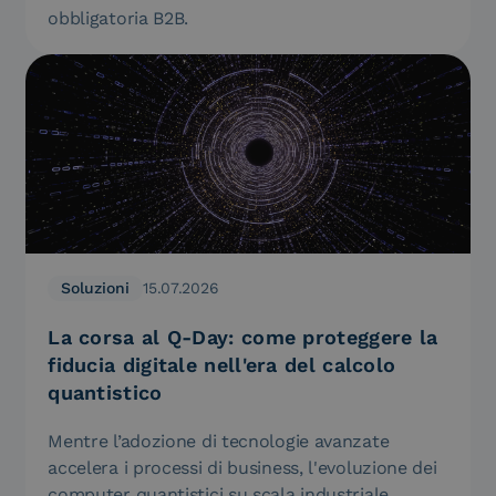
obbligatoria B2B.
Soluzioni
15.07.2026
La corsa al Q-Day: come proteggere la
fiducia digitale nell'era del calcolo
quantistico
Mentre l’adozione di tecnologie avanzate
accelera i processi di business, l'evoluzione dei
computer quantistici su scala industriale