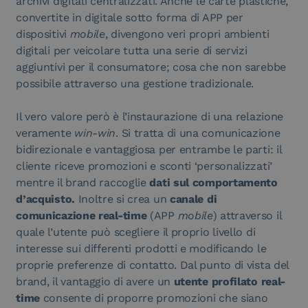
archivi digitali centralizzati. Anche le carte plastiche,
convertite in digitale sotto forma di APP per
dispositivi
mobile
, divengono veri propri ambienti
digitali per veicolare tutta una serie di servizi
aggiuntivi per il consumatore; cosa che non sarebbe
possibile attraverso una gestione tradizionale.
Il vero valore però è l’instaurazione di una relazione
veramente
win-win
. Si tratta di una comunicazione
bidirezionale e vantaggiosa per entrambe le parti: il
cliente riceve promozioni e sconti ‘personalizzati’
mentre il brand raccoglie
dati sul comportamento
d’acquisto.
Inoltre si crea un
canale di
comunicazione real-time
(APP
mobile
) attraverso il
quale l’utente può scegliere il proprio livello di
interesse sui differenti prodotti e modificando le
proprie preferenze di contatto. Dal punto di vista del
brand, il vantaggio di avere un
utente profilato real-
time
consente di proporre promozioni che siano